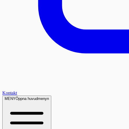
Kontakt
MENY
Öppna huvudmenyn