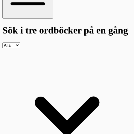
Sök i tre ordböcker
på en gång