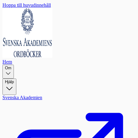
Hoppa till huvudinnehåll
Hem
Om
Hjälp
Svenska Akademien