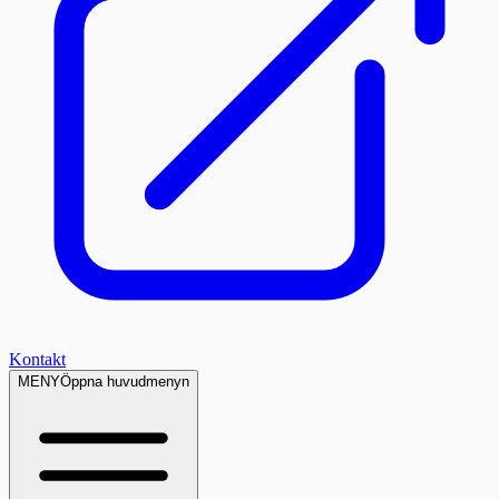
Kontakt
MENY
Öppna huvudmenyn