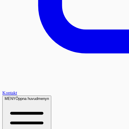
Kontakt
MENY
Öppna huvudmenyn