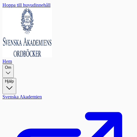
Hoppa till huvudinnehåll
Hem
Om
Hjälp
Svenska Akademien