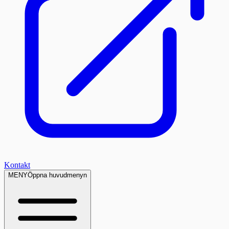
Kontakt
MENY
Öppna huvudmenyn