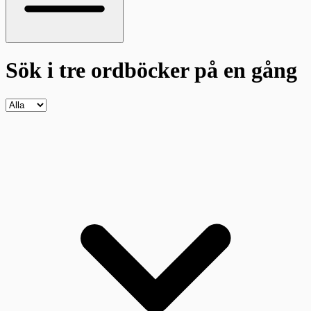
Sök i tre ordböcker
på en gång