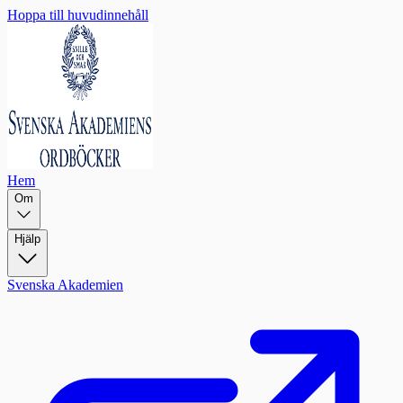
Hoppa till huvudinnehåll
Hem
Om
Hjälp
Svenska Akademien