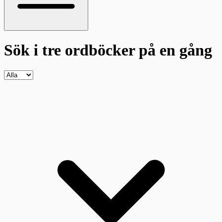
Sök i tre ordböcker
på en gång