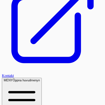
Kontakt
MENY
Öppna huvudmenyn