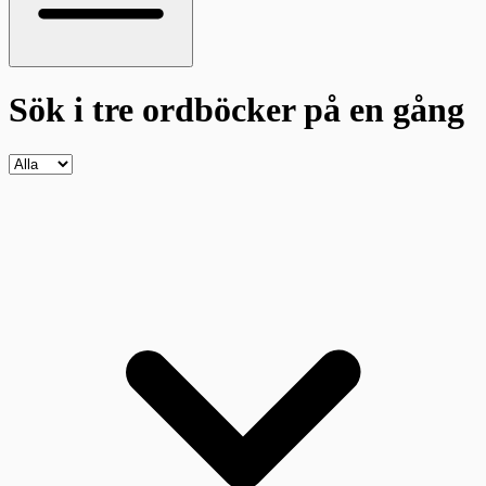
Sök i tre ordböcker
på en gång