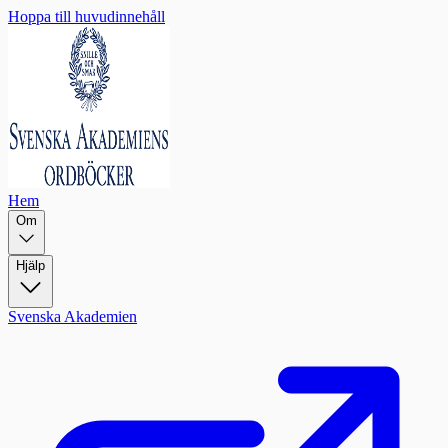
Hoppa till huvudinnehåll
Hem
Om
Hjälp
Svenska Akademien