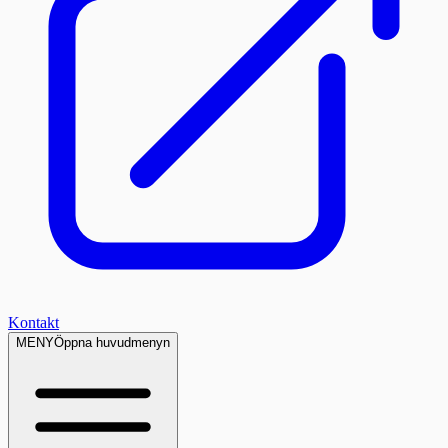
Kontakt
MENY
Öppna huvudmenyn