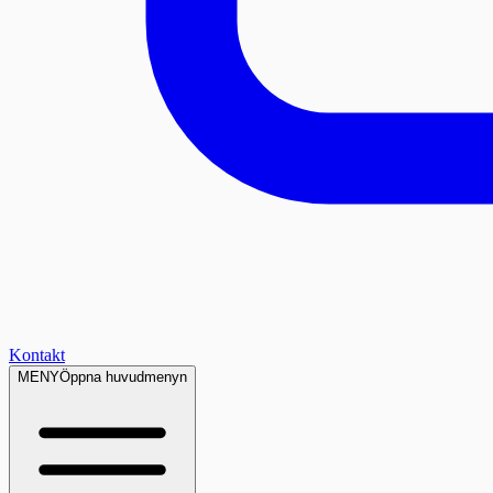
Kontakt
MENY
Öppna huvudmenyn