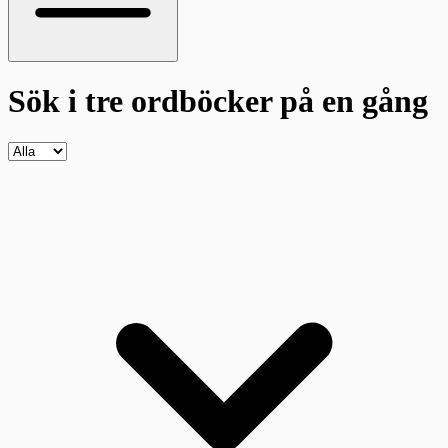
Sök i tre ordböcker
på en gång