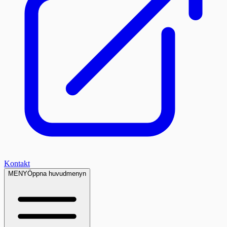
Kontakt
MENY
Öppna huvudmenyn