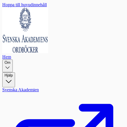
Hoppa till huvudinnehåll
Hem
Om
Hjälp
Svenska Akademien