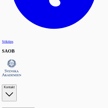
Söktips
SAOB
Kontakt