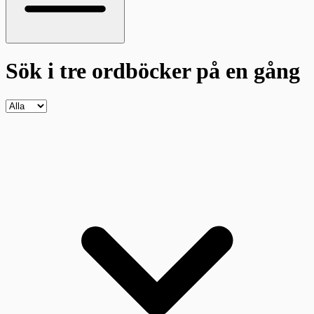
Sök i tre ordböcker
på en gång