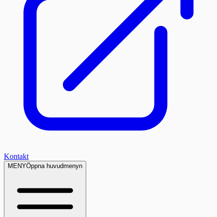
Kontakt
MENY
Öppna huvudmenyn