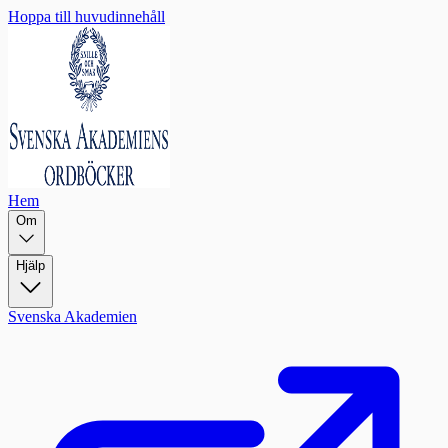
Hoppa till huvudinnehåll
Hem
Om
Hjälp
Svenska Akademien