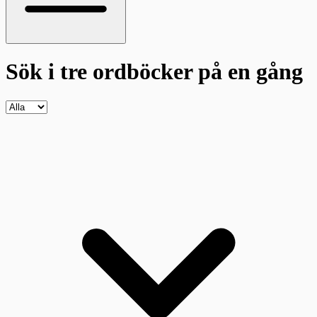
Sök i tre ordböcker
på en gång