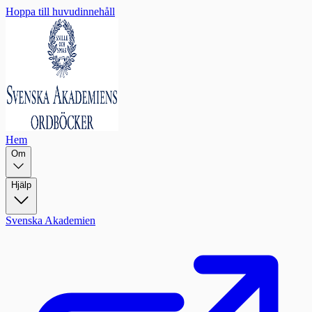
Hoppa till huvudinnehåll
Hem
Om
Hjälp
Svenska Akademien