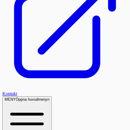
Kontakt
MENY
Öppna huvudmenyn