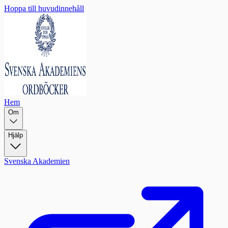
Hoppa till huvudinnehåll
Hem
Om
Hjälp
Svenska Akademien