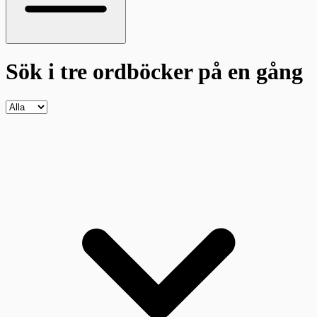
Sök i tre ordböcker
på en gång