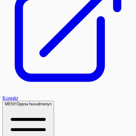
Kontakt
MENY
Öppna huvudmenyn