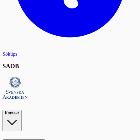
Söktips
SAOB
Kontakt