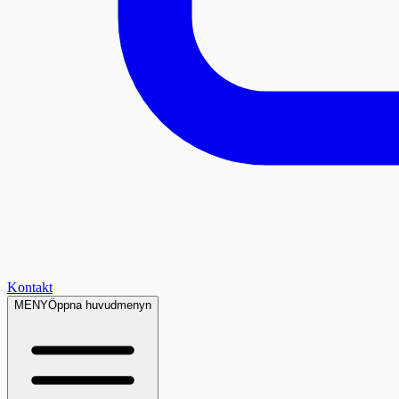
Kontakt
MENY
Öppna huvudmenyn