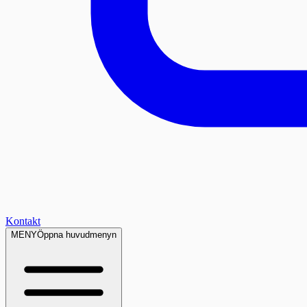
Kontakt
MENY
Öppna huvudmenyn