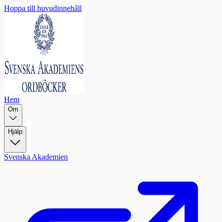
Hoppa till huvudinnehåll
Hem
Om
Hjälp
Svenska Akademien