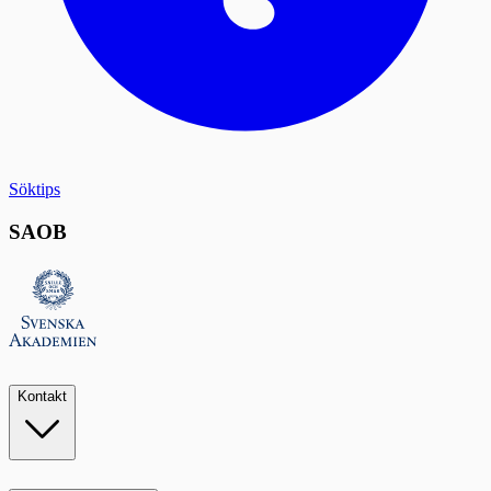
Söktips
SAOB
Kontakt