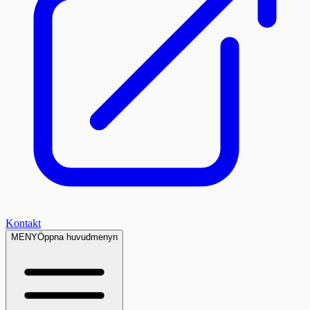
Kontakt
MENY
Öppna huvudmenyn