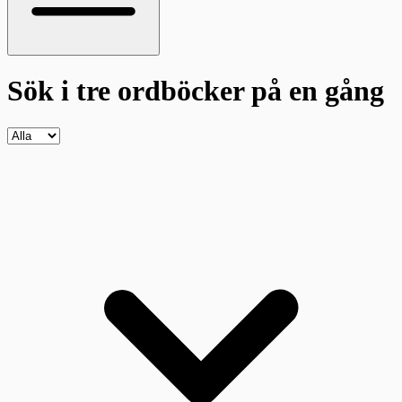
Sök i tre ordböcker
på en gång