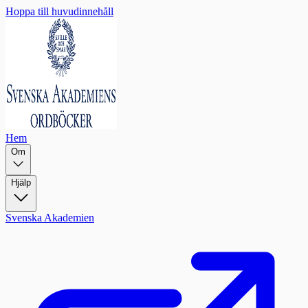
Hoppa till huvudinnehåll
Hem
Om
Hjälp
Svenska Akademien