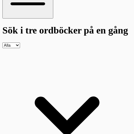
Sök i tre ordböcker
på en gång