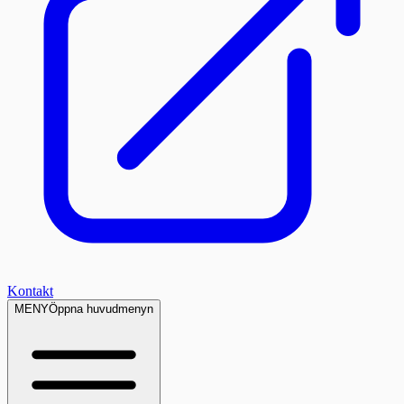
Kontakt
MENY
Öppna huvudmenyn