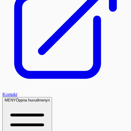
Kontakt
MENY
Öppna huvudmenyn