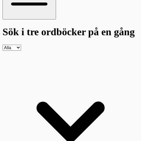
Sök i tre ordböcker
på en gång