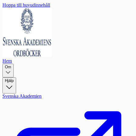
Hoppa till huvudinnehåll
Hem
Om
Hjälp
Svenska Akademien