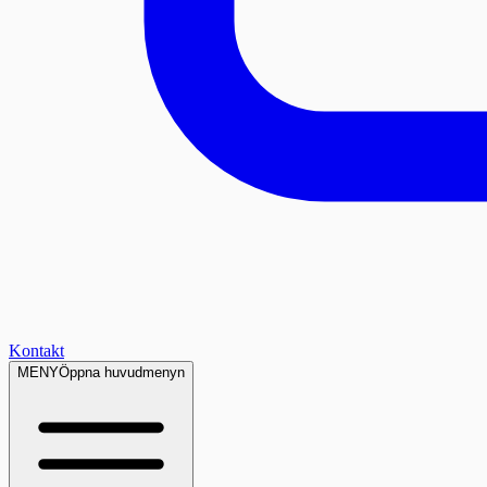
Kontakt
MENY
Öppna huvudmenyn