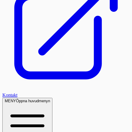
Kontakt
MENY
Öppna huvudmenyn