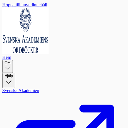
Hoppa till huvudinnehåll
Hem
Om
Hjälp
Svenska Akademien