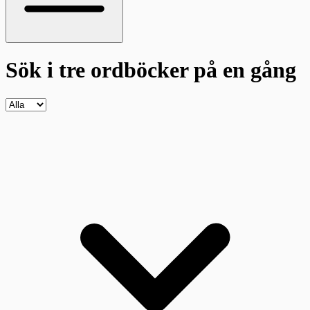
Sök i tre ordböcker
på en gång