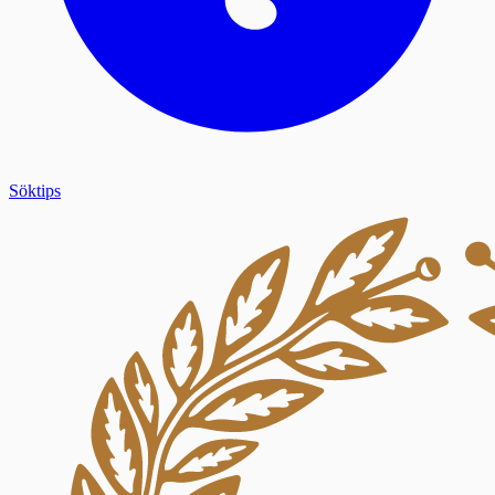
Söktips