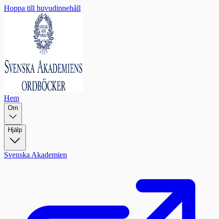
Hoppa till huvudinnehåll
Hem
Om
Hjälp
Svenska Akademien