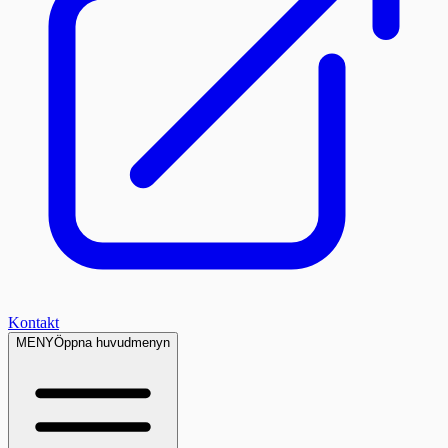
Kontakt
MENY
Öppna huvudmenyn