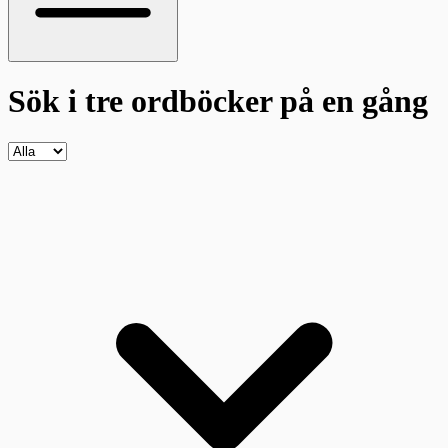
Sök i tre ordböcker
på en gång