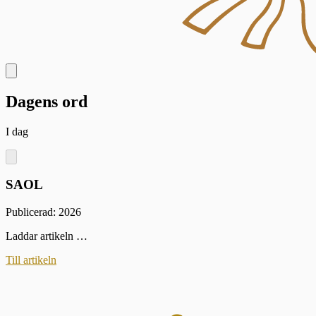
Dagens ord
I dag
SAOL
Publicerad: 2026
Laddar artikeln …
Till artikeln