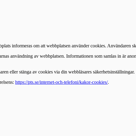
plats informeras om att webbplatsen använder cookies. Användaren ska 
karnas användning av webbplatsen. Informationen som samlas in är anony
en eller stänga av cookies via din webbläsares säkerhetsinställningar.
relsens:
https://pts.se/internet-och-telefoni/kakor-cookies/
.