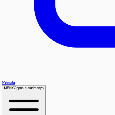
Kontakt
MENY
Öppna huvudmenyn