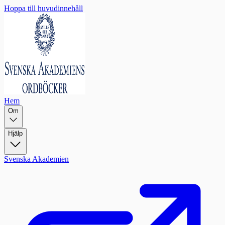
Hoppa till huvudinnehåll
Hem
Om
Hjälp
Svenska Akademien