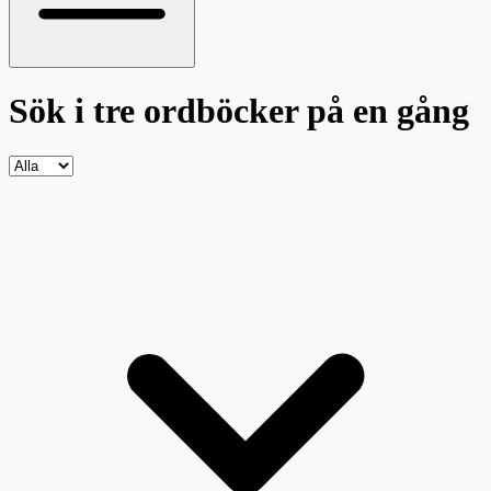
Sök i tre ordböcker
på en gång