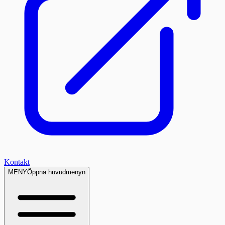
Kontakt
MENY
Öppna huvudmenyn