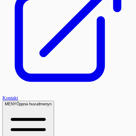
Kontakt
MENY
Öppna huvudmenyn