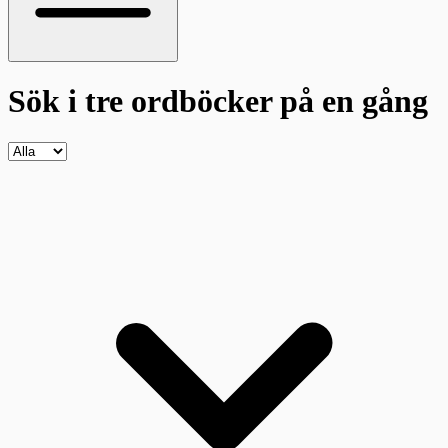
Sök i tre ordböcker
på en gång