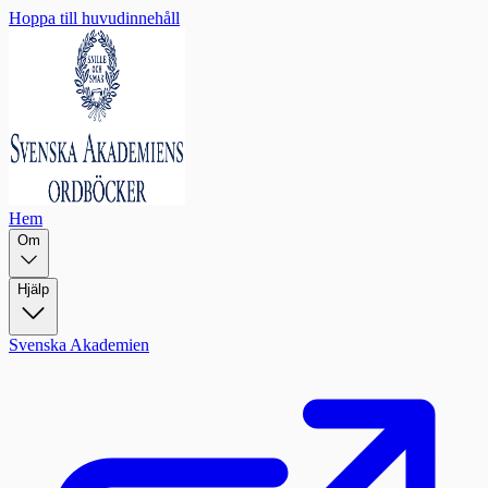
Hoppa till huvudinnehåll
Hem
Om
Hjälp
Svenska Akademien