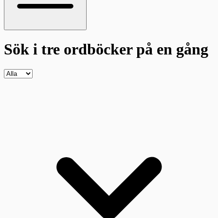
Sök i tre ordböcker
på en gång