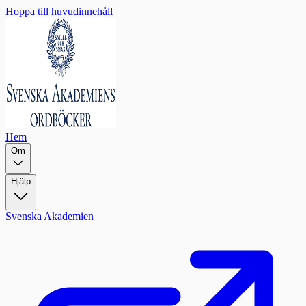
Hoppa till huvudinnehåll
Hem
Om
Hjälp
Svenska Akademien