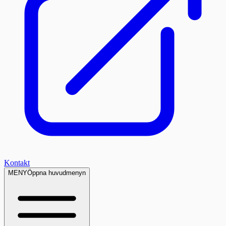
Kontakt
MENY
Öppna huvudmenyn