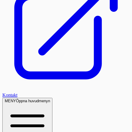
Kontakt
MENY
Öppna huvudmenyn