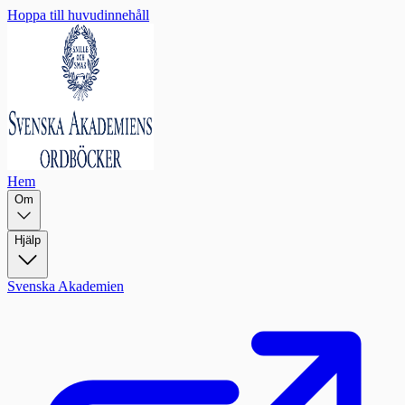
Hoppa till huvudinnehåll
Hem
Om
Hjälp
Svenska Akademien