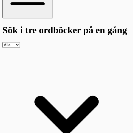
Sök i tre ordböcker
på en gång