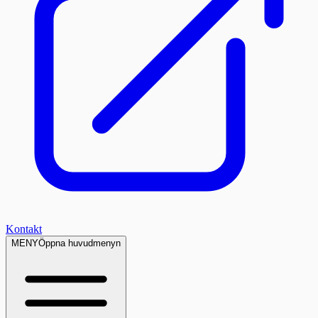
Kontakt
MENY
Öppna huvudmenyn