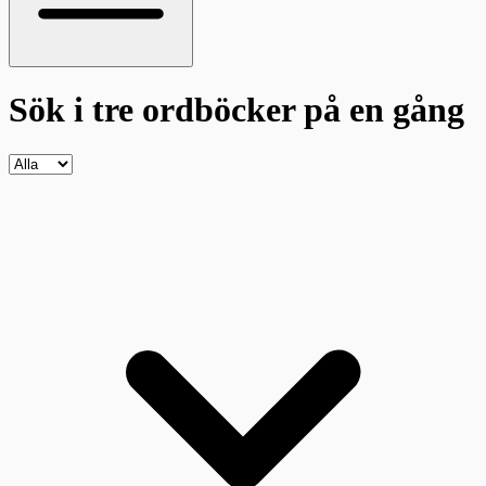
Sök i tre ordböcker
på en gång