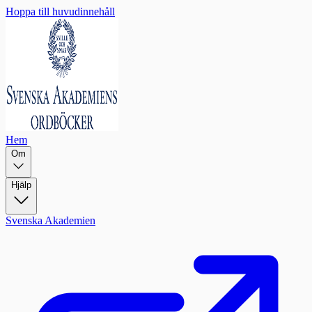
Hoppa till huvudinnehåll
Hem
Om
Hjälp
Svenska Akademien