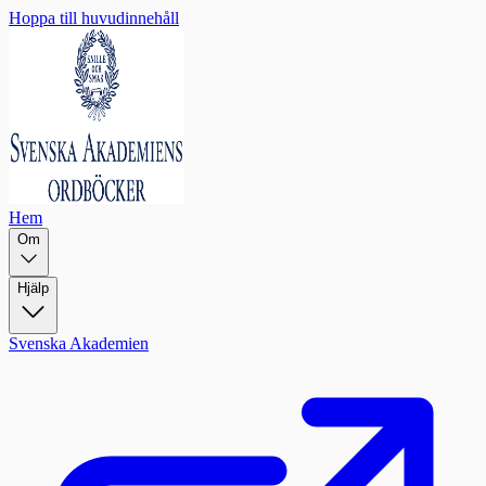
Hoppa till huvudinnehåll
Hem
Om
Hjälp
Svenska Akademien