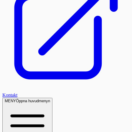
Kontakt
MENY
Öppna huvudmenyn