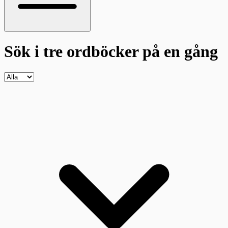
Sök i tre ordböcker
på en gång