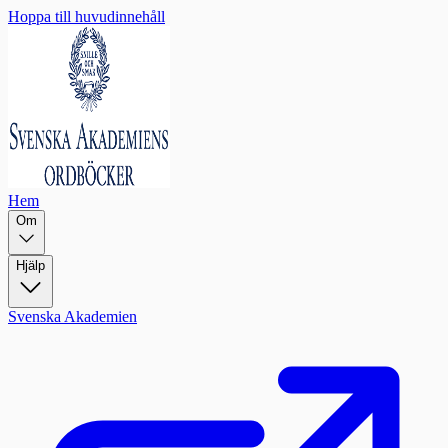
Hoppa till huvudinnehåll
Hem
Om
Hjälp
Svenska Akademien