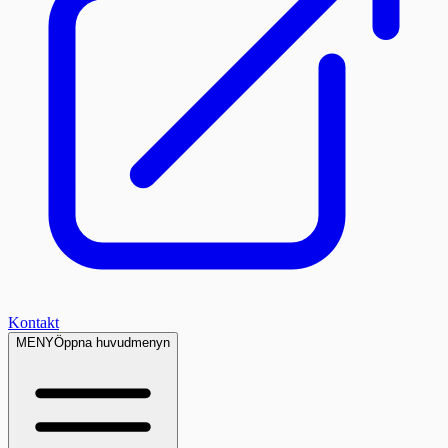
Kontakt
MENY
Öppna huvudmenyn