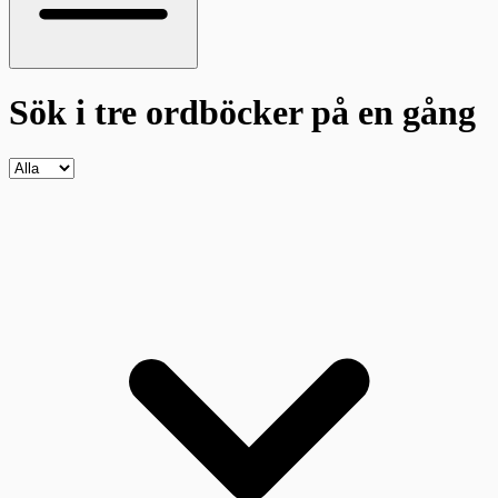
Sök i tre ordböcker
på en gång