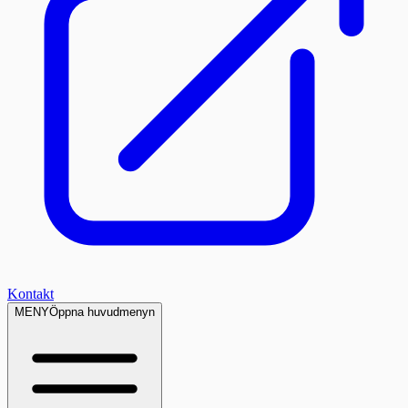
Kontakt
MENY
Öppna huvudmenyn