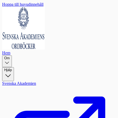
Hoppa till huvudinnehåll
Hem
Om
Hjälp
Svenska Akademien