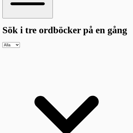
Sök i tre ordböcker
på en gång