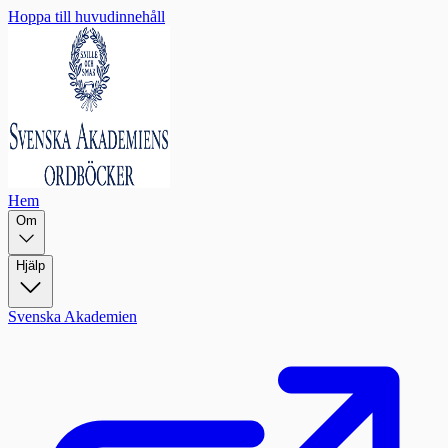
Hoppa till huvudinnehåll
Hem
Om
Hjälp
Svenska Akademien