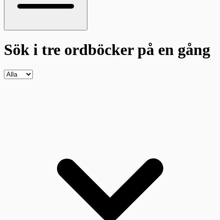
Sök i tre ordböcker
på en gång