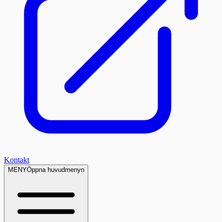
Kontakt
MENY
Öppna huvudmenyn