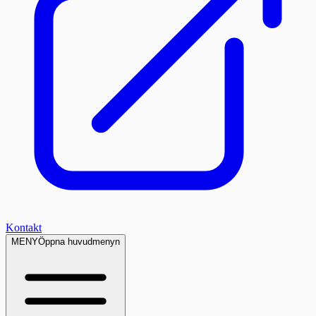
Kontakt
MENY
Öppna huvudmenyn