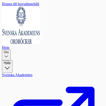
Hoppa till huvudinnehåll
Hem
Om
Hjälp
Svenska Akademien