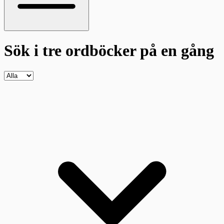
Sök i tre ordböcker
på en gång