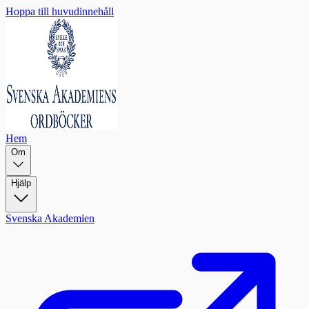
Hoppa till huvudinnehåll
Hem
Om
Hjälp
Svenska Akademien