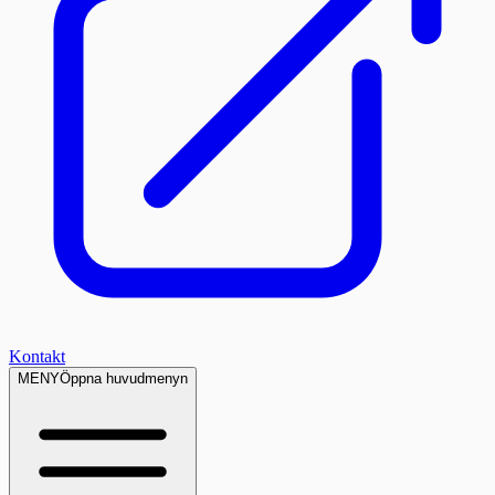
Kontakt
MENY
Öppna huvudmenyn