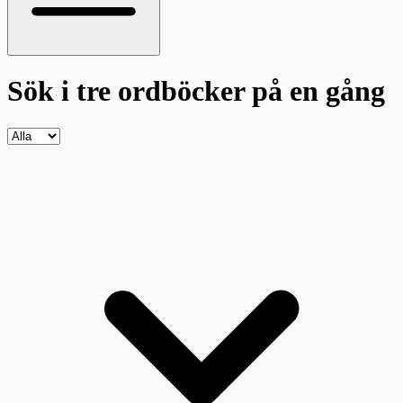
Sök i tre ordböcker
på en gång