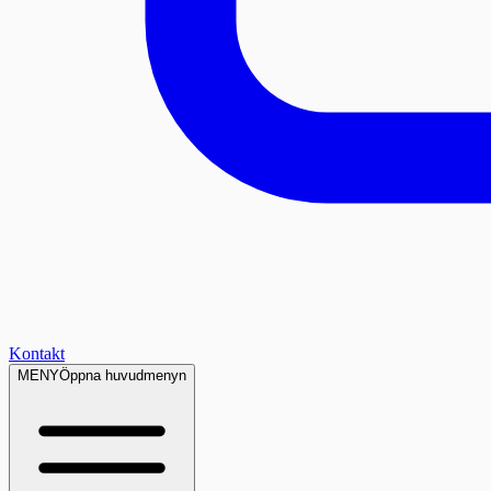
Kontakt
MENY
Öppna huvudmenyn