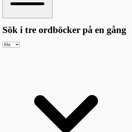
Sök i tre ordböcker
på en gång