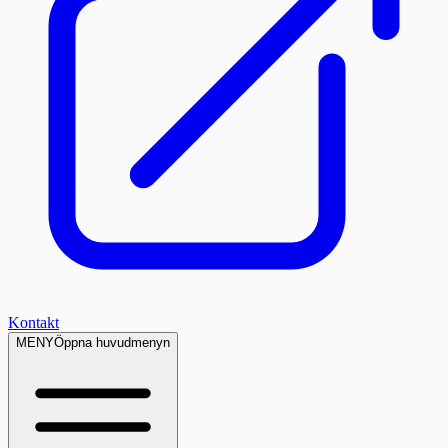
Kontakt
MENY
Öppna huvudmenyn