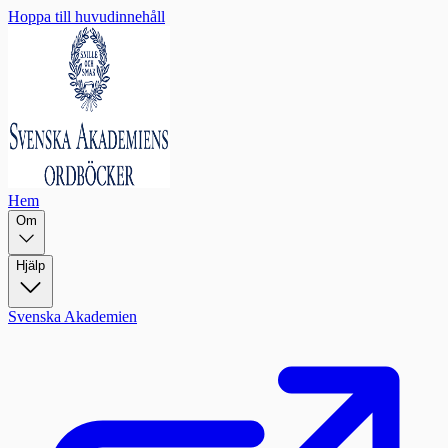
Hoppa till huvudinnehåll
Hem
Om
Hjälp
Svenska Akademien