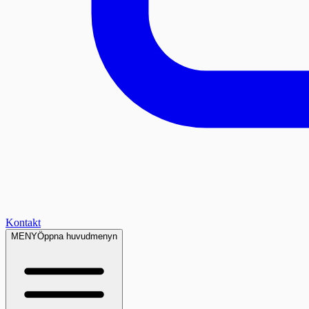
Kontakt
MENY
Öppna huvudmenyn