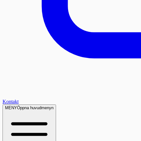
Kontakt
MENY
Öppna huvudmenyn