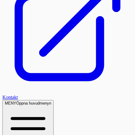
Kontakt
MENY
Öppna huvudmenyn