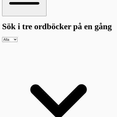
Sök i tre ordböcker
på en gång