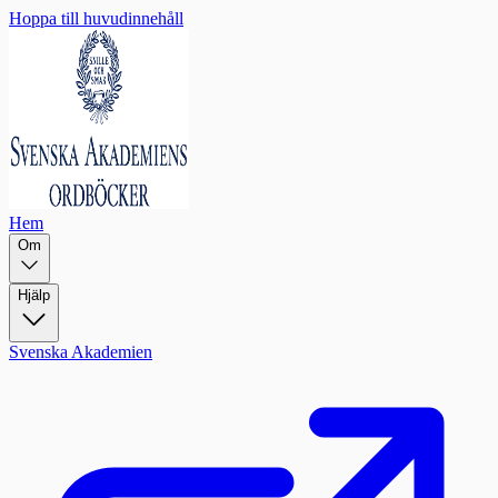
Hoppa till huvudinnehåll
Hem
Om
Hjälp
Svenska Akademien