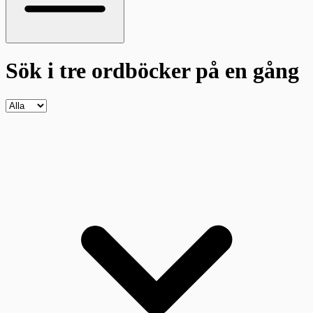
Sök i tre ordböcker
på en gång