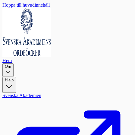
Hoppa till huvudinnehåll
Hem
Om
Hjälp
Svenska Akademien