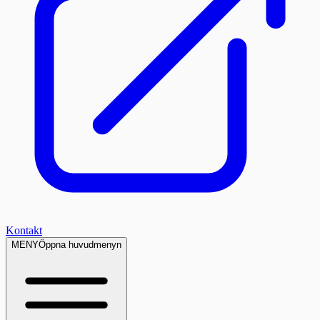
Kontakt
MENY
Öppna huvudmenyn