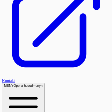
Kontakt
MENY
Öppna huvudmenyn