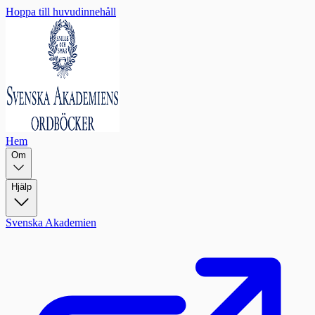
Hoppa till huvudinnehåll
Hem
Om
Hjälp
Svenska Akademien