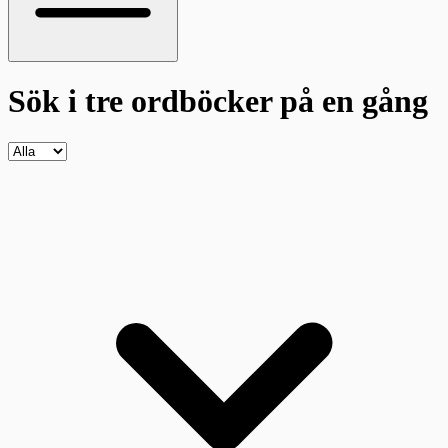
Sök i tre ordböcker
på en gång