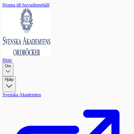
Hoppa till huvudinnehåll
Hem
Om
Hjälp
Svenska Akademien