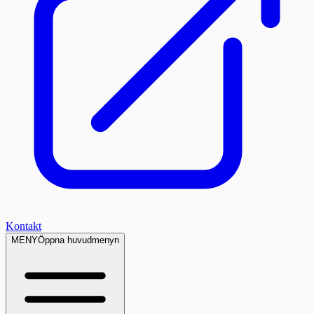
Kontakt
MENY
Öppna huvudmenyn