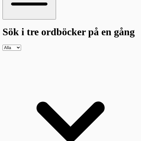
Sök i tre ordböcker
på en gång