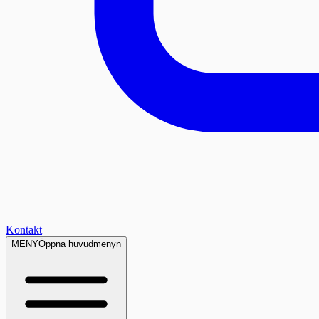
Kontakt
MENY
Öppna huvudmenyn