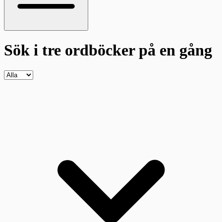
Sök i tre ordböcker
på en gång