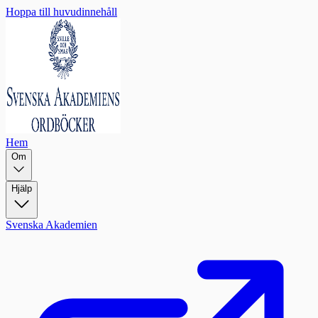
Hoppa till huvudinnehåll
Hem
Om
Hjälp
Svenska Akademien