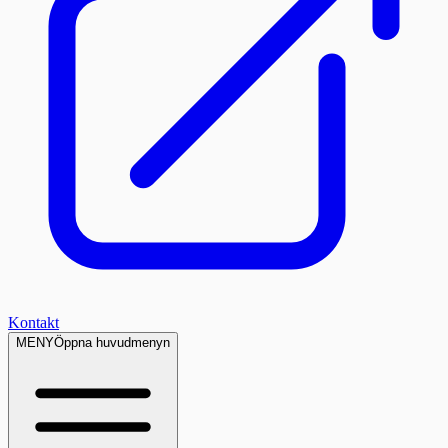
Kontakt
MENY
Öppna huvudmenyn