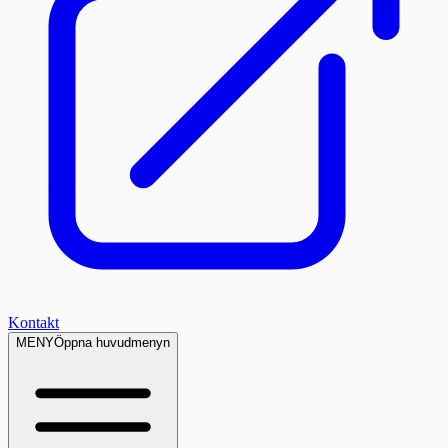
Kontakt
MENY
Öppna huvudmenyn