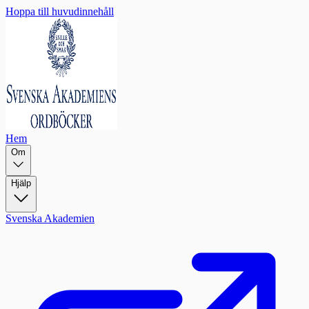
Hoppa till huvudinnehåll
Hem
Om
Hjälp
Svenska Akademien