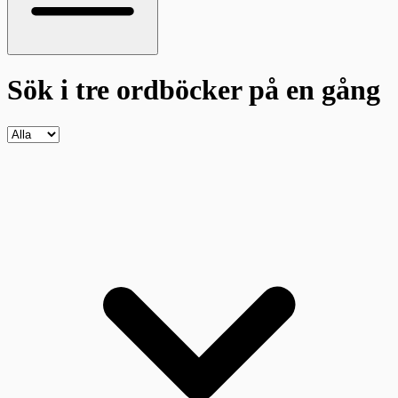
Sök i tre ordböcker
på en gång