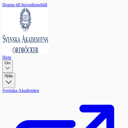
Hoppa till huvudinnehåll
Hem
Om
Hjälp
Svenska Akademien