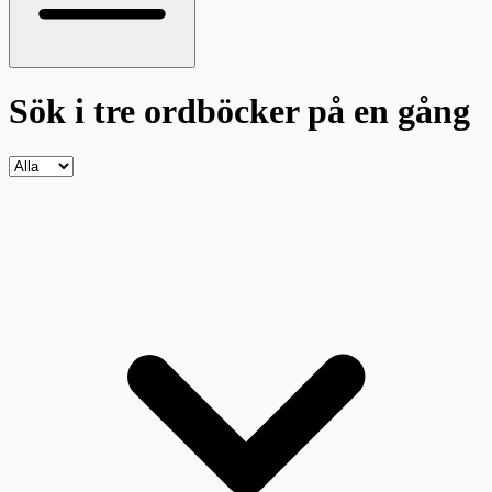
Sök i tre ordböcker
på en gång