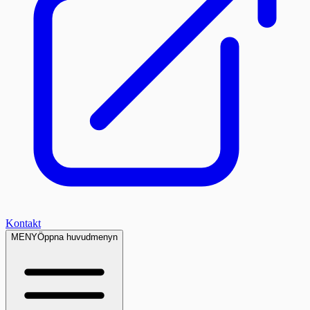
Kontakt
MENY
Öppna huvudmenyn