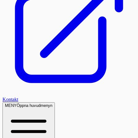
Kontakt
MENY
Öppna huvudmenyn