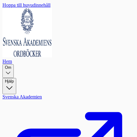
Hoppa till huvudinnehåll
Hem
Om
Hjälp
Svenska Akademien