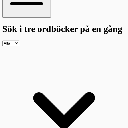
Sök i tre ordböcker
på en gång