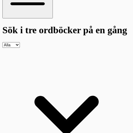
Sök i tre ordböcker
på en gång