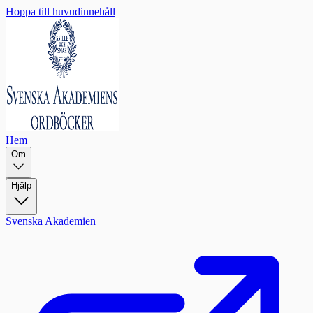
Hoppa till huvudinnehåll
Hem
Om
Hjälp
Svenska Akademien