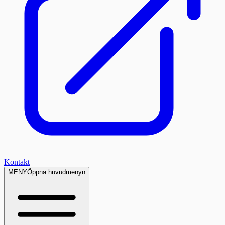
Kontakt
MENY
Öppna huvudmenyn