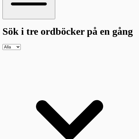
Sök i tre ordböcker
på en gång