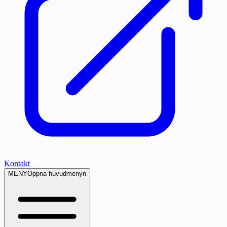
Kontakt
MENY
Öppna huvudmenyn