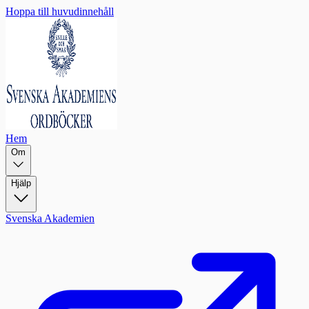
Hoppa till huvudinnehåll
Hem
Om
Hjälp
Svenska Akademien