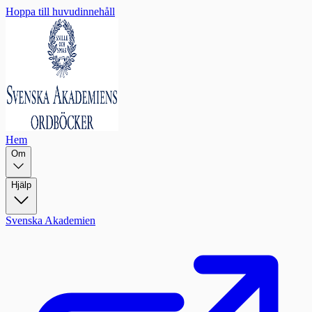
Hoppa till huvudinnehåll
Hem
Om
Hjälp
Svenska Akademien