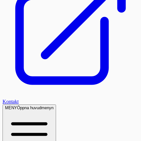
Kontakt
MENY
Öppna huvudmenyn