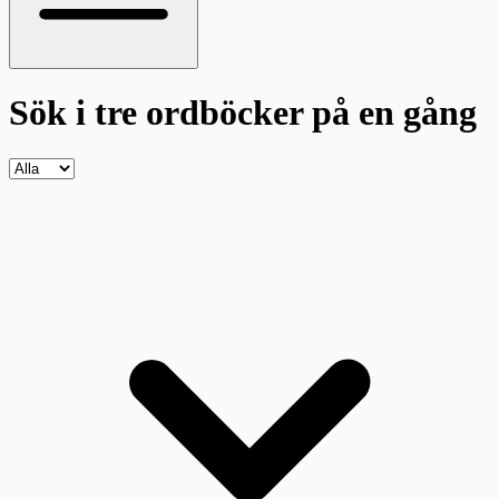
Sök i tre ordböcker
på en gång