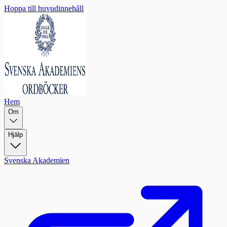
Hoppa till huvudinnehåll
Hem
Om
Hjälp
Svenska Akademien