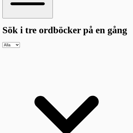
Sök i tre ordböcker
på en gång