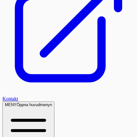
Kontakt
MENY
Öppna huvudmenyn