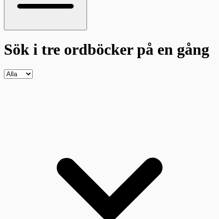
Sök i tre ordböcker
på en gång