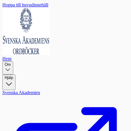
Hoppa till huvudinnehåll
Hem
Om
Hjälp
Svenska Akademien