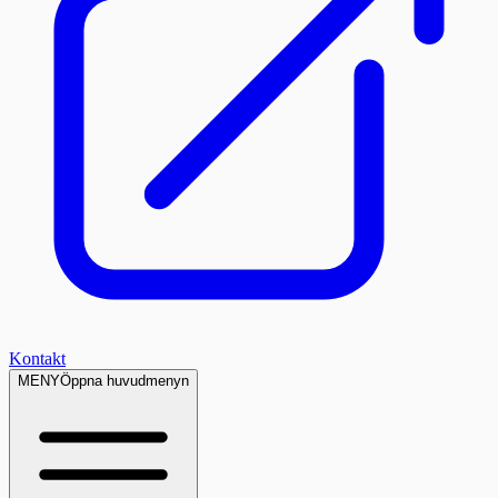
Kontakt
MENY
Öppna huvudmenyn