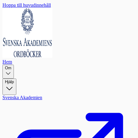
Hoppa till huvudinnehåll
Hem
Om
Hjälp
Svenska Akademien