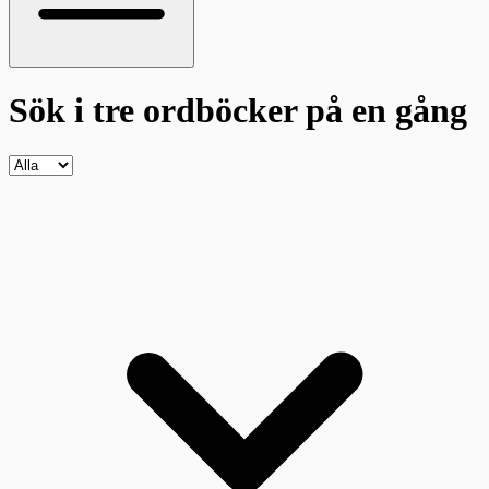
Sök i tre ordböcker
på en gång