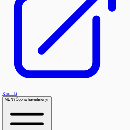
Kontakt
MENY
Öppna huvudmenyn